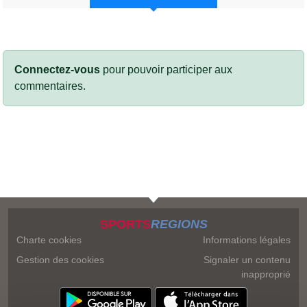
Connectez-vous
pour pouvoir participer aux
commentaires.
SPORTS
REGIONS
Charte cookies
Informations légales
Gestion des cookies
Signaler un contenu
inapproprié