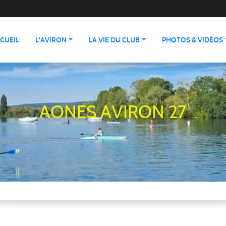
CUEIL
L'AVIRON
LA VIE DU CLUB
PHOTOS & VIDÉOS
AONES AVIRON 27