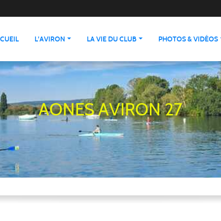
CUEIL
L'AVIRON
LA VIE DU CLUB
PHOTOS & VIDÉOS
AONES AVIRON 27