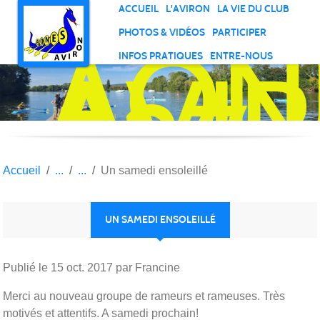
Panneau de gestion des cookies
ACCUEIL
L'AVIRON
LA VIE DU CLUB
AON
PHOTOS & VIDÉOS
PARTICIPER
AVI
INFOS PRATIQUES
ENTRE-NOUS
27
Accueil
Un samedi ensoleillé
UN SAMEDI ENSOLEILLÉ
Publié le
15 oct. 2017
par Francine
Merci au nouveau groupe de rameurs et rameuses. Très
motivés et attentifs. A samedi prochain!