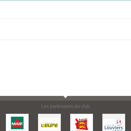
Les partenaires du club