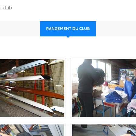
 club
RANGEMENT DU CLUB