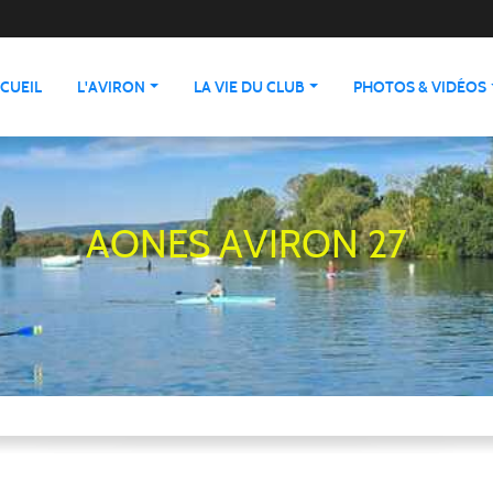
CUEIL
L'AVIRON
LA VIE DU CLUB
PHOTOS & VIDÉOS
AONES AVIRON 27