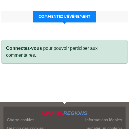
COMMENTEZ L’ÉVÈNEMENT
Connectez-vous
pour pouvoir participer aux
commentaires.
SPORTS
REGIONS
Charte cookies
Informations légales
Gestion des cookies
Signaler un contenu